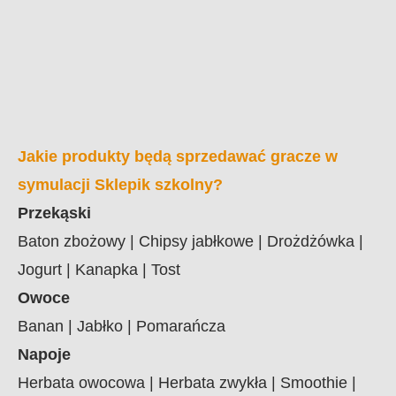
Jakie produkty będą sprzedawać gracze w
symulacji Sklepik szkolny?
Przekąski
Baton zbożowy | Chipsy jabłkowe | Drożdżówka |
Jogurt | Kanapka | Tost
Owoce
Banan | Jabłko | Pomarańcza
Napoje
Herbata owocowa | Herbata zwykła | Smoothie |