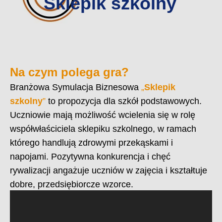
Sklepik szkolny
Na czym polega gra?
Branżowa Symulacja Biznesowa
„
Sklepik
szkolny
”
to propozycja dla szkół podstawowych.
Uczniowie mają możliwość wcielenia się w rolę
współwłaściciela sklepiku szkolnego, w ramach
którego handlują zdrowymi przekąskami i
napojami. Pozytywna konkurencja i chęć
rywalizacji angażuje uczniów w zajęcia i kształtuje
dobre, przedsiębiorcze wzorce.